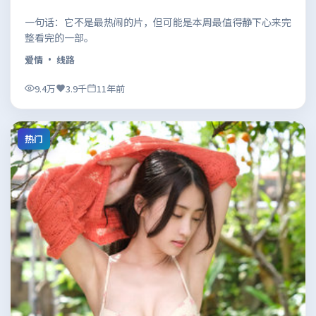
一句话：它不是最热闹的片，但可能是本周最值得静下心来完
整看完的一部。
爱情
· 线路
9.4万
3.9千
11年前
热门