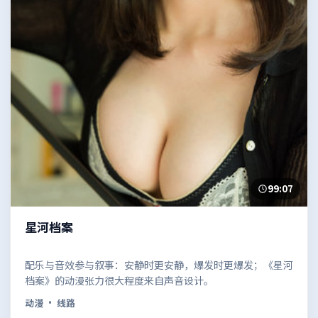
99:07
星河档案
配乐与音效参与叙事：安静时更安静，爆发时更爆发；《星河
档案》的动漫张力很大程度来自声音设计。
动漫
· 线路