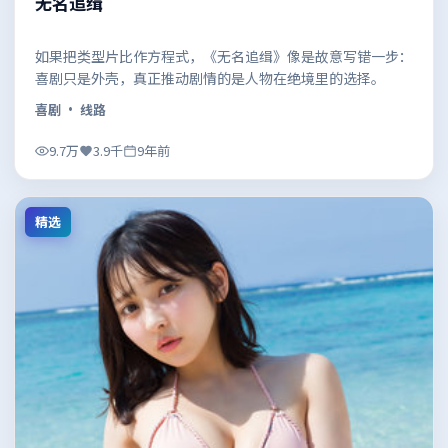
无名追缉
如果把类型片比作方程式，《无名追缉》像是故意写错一步：
喜剧只是外壳，真正推动剧情的是人物在绝境里的选择。
喜剧
· 线路
9.7万
3.9千
9年前
精选