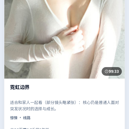
99:33
霓虹边界
适合和家人一起看（部分镜头略紧张）：核心仍是普通人面对
突发状况时的选择与成长。
惊悚
· 线路