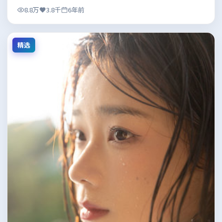
8.8万
3.8千
6年前
精选