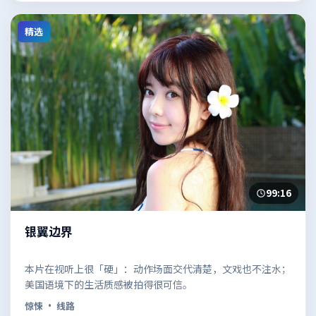
精选
99:16
银翼边界
本片在视听上很「硬」：动作场面交代清楚，文戏也不注水；
美国语境下的生活质感被拍得很可信。
惊悚
· 线路