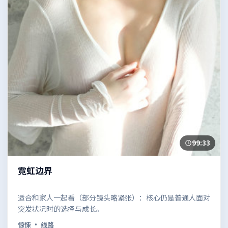
99:33
霓虹边界
适合和家人一起看（部分镜头略紧张）：核心仍是普通人面对
突发状况时的选择与成长。
惊悚
· 线路