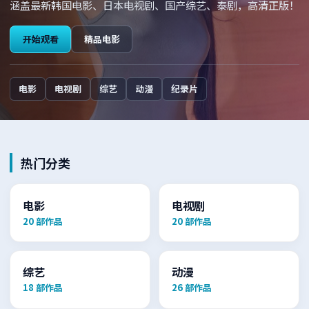
涵盖最新韩国电影、日本电视剧、国产综艺、泰剧，高清正版！
开始观看
精品电影
电影
电视剧
综艺
动漫
纪录片
热门分类
电影
电视剧
20
部作品
20
部作品
综艺
动漫
18
部作品
26
部作品