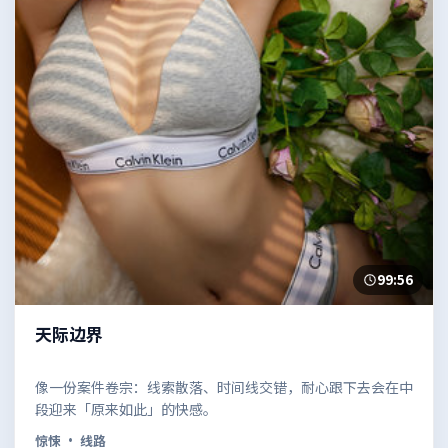
99:56
天际边界
像一份案件卷宗：线索散落、时间线交错，耐心跟下去会在中
段迎来「原来如此」的快感。
惊悚
· 线路