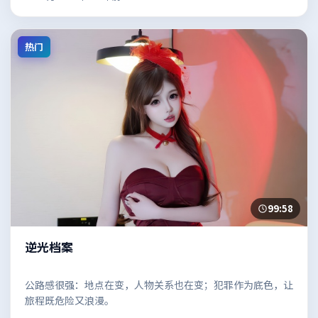
热门
99:58
逆光档案
公路感很强：地点在变，人物关系也在变；犯罪作为底色，让
旅程既危险又浪漫。