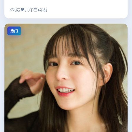
9万
3.9千
4年前
热门