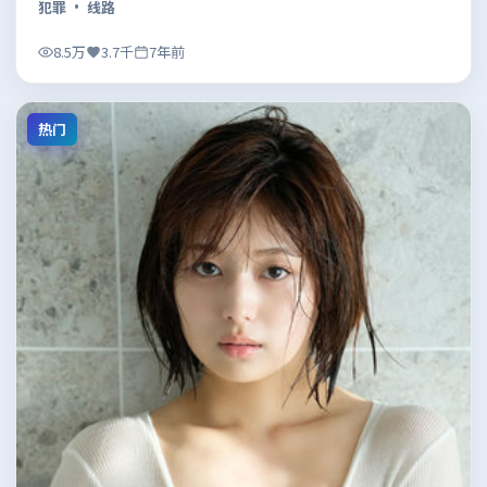
犯罪
· 线路
8.5万
3.7千
7年前
热门