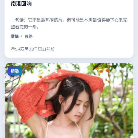
南港回响
一句话：它不是最热闹的片，但可能是本周最值得静下心来完
整看完的一部。
爱情
· 线路
9.4万
3.9千
11年前
精选