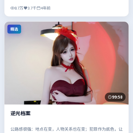
8.7万
3.7千
4年前
精选
99:58
逆光档案
公路感很强：地点在变，人物关系也在变；犯罪作为底色，让