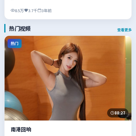
8.5万
3.7千
3年前
热门视频
查看更多
热门
88:27
南港回响