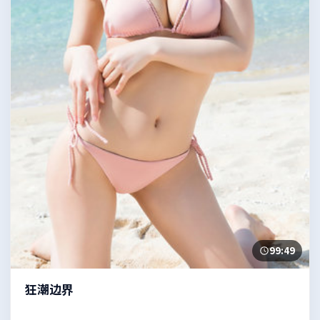
99:49
狂潮边界